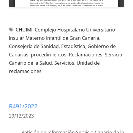
CHUIMI
,
Complejo Hospitalario Universitario
Insular Materno Infantil de Gran Canaria
,
Consejería de Sanidad
,
Estadística
,
Gobierno de
Canarias
,
procedimientos
,
Reclamaciones
,
Servicio
Canario de la Salud
,
Servicios
,
Unidad de
reclamaciones
R491/2022
29/12/2023
Petición de información Servicio Canario de la