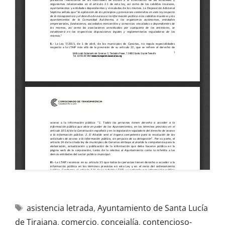
asistencia letrada
,
Ayuntamiento de Santa Lucía
de Tirajana
,
comercio
,
concejalía
,
contencioso-