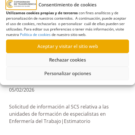
Consentimiento de cookies
Utilizamos cookies propias y de terceros
con fines analíticos y de
personalización de nuestros contenidos. A continuación, puede aceptar
el uso de cookies, rechazarlas o personalizar cuál de ellas pueden ser
acceso a actas
,
Consejería de Sanidad
,
Gobierno
utilizadas. Para editar sus preferencias o tener más información, visite
nuestra
Política de cookies
de nuestro sitio web.
de Canarias
,
Información en materia de empleo en
el sector público
,
Servicio Canario de la Salud
Aceptar y visitar el sitio web
Rechazar cookies
Personalizar opciones
R630/2025
05/02/2026
Solicitud de información al SCS relativa a las
unidades de formación de especialistas en
Enfermería del Trabajo|Estimatorio