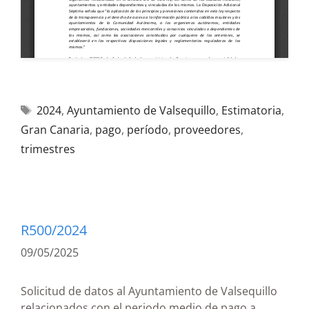
2024
,
Ayuntamiento de Valsequillo
,
Estimatoria
,
Gran Canaria
,
pago
,
período
,
proveedores
,
trimestres
R500/2024
09/05/2025
Solicitud de datos al Ayuntamiento de Valsequillo
relacionados con el periodo medio de pago a