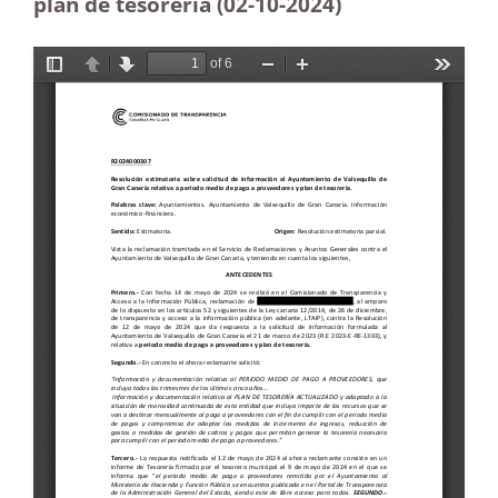
plan de tesorería (02-10-2024)