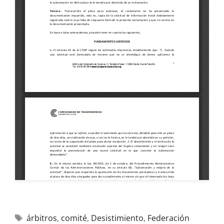
árbitros
,
comité
,
Desistimiento
,
Federación