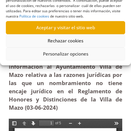
personalización de nuestros contenidos. A continuación, puede aceptar
el uso de cookies, rechazarlas o personalizar cuál de ellas pueden ser
utilizadas. Para editar sus preferencias o tener más información, visite
Solicitud de información al Ayuntamiento de Mazo
nuestra
Política de cookies
de nuestro sitio web.
sobre un nombramiento sin encaje en el
Aceptar y visitar el sitio web
Reglamento de Honores y Distinciones de la
Villa|Estimatoria
Rechazar cookies
Resolución estimatoria formal y
Personalizar opciones
terminación sobre solicitud de
información al Ayuntamiento Villa de
Mazo relativa a las razones jurídicas por
las que un nombramiento no tiene
encaje jurídico en el Reglamento de
Honores y Distinciones de la Villa de
Mazo (03-06-2024)