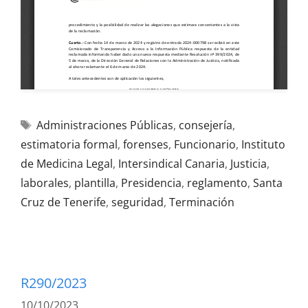
Administraciones Públicas
,
consejería
,
estimatoria formal
,
forenses
,
Funcionario
,
Instituto
de Medicina Legal
,
Intersindical Canaria
,
Justicia
,
laborales
,
plantilla
,
Presidencia
,
reglamento
,
Santa
Cruz de Tenerife
,
seguridad
,
Terminación
R290/2023
10/10/2023