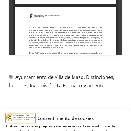
Ayuntamiento de Villa de Mazo
,
Distinciones
,
honores
,
Inadmisión
,
La Palma
,
reglamento
Consentimiento de cookies
R176/2024
Utilizamos cookies propias y de terceros
con fines analíticos y de
13/09/2024