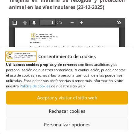
Tirajana en materia de recogida y protección
animal en las vías insulares (23-12-2025)
Consentimiento de cookies
Utilizamos cookies propias y de terceros
con fines analíticos y de
personalización de nuestros contenidos. A continuación, puede aceptar
el uso de cookies, rechazarlas o personalizar cuál de ellas pueden ser
utilizadas. Para editar sus preferencias o tener más información, visite
nuestra
Política de cookies
de nuestro sitio web.
Aceptar y visitar el sitio web
Rechazar cookies
Personalizar opciones