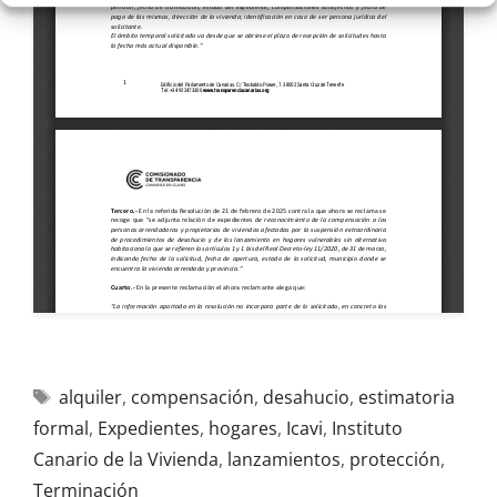
alquiler
,
compensación
,
desahucio
,
estimatoria
formal
,
Expedientes
,
hogares
,
Icavi
,
Instituto
Canario de la Vivienda
,
lanzamientos
,
protección
,
Terminación