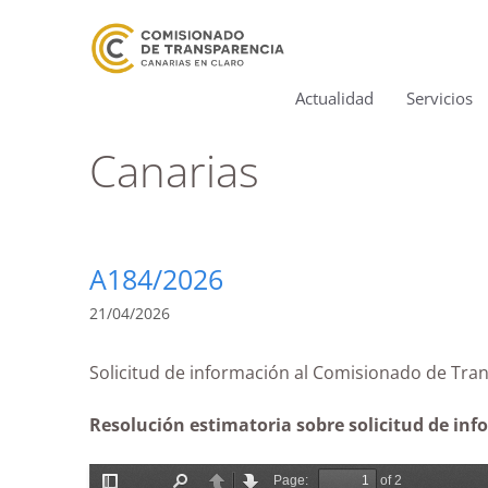
Actualidad
Servicios
Canarias
A184/2026
21/04/2026
Solicitud de información al Comisionado de T
Resolución estimatoria sobre solicitud de inf