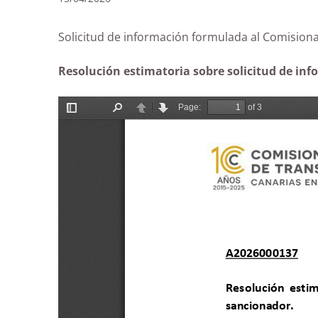
Solicitud de información formulada al Comis
Resolución estimatoria sobre solicitud de inf