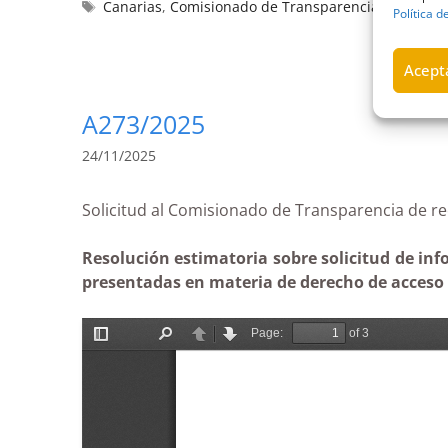
Canarias
,
Comisionado de Transparencia y Acceso a
Política d
Acepta
A273/2025
24/11/2025
Solicitud al Comisionado de Transparencia d
Resolución estimatoria sobre solicitud de in
presentadas en materia de derecho de acceso a