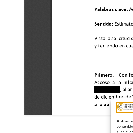
Utilizamo
contenido
ellas pued