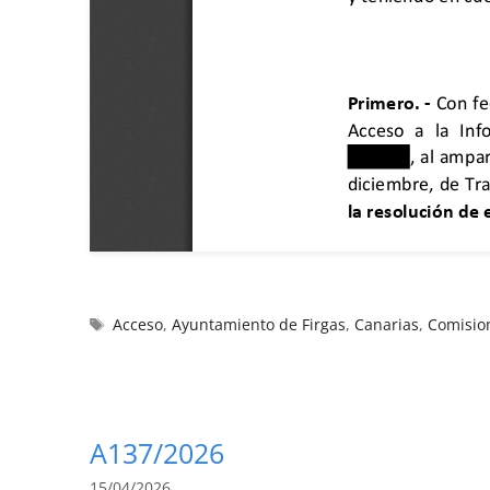
Acceso
,
Ayuntamiento de Firgas
,
Canarias
,
Comision
A137/2026
15/04/2026