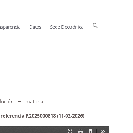
Buscar:
nsparencia
Datos
Sede Electrónica
Botón de búsqueda
na resolución |Estimatoria
 referencia R2025000818 (11-02-2026)