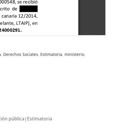
a
,
Derechos Sociales
,
Estimatoria
,
ministerio
,
información pública|Estimatoria