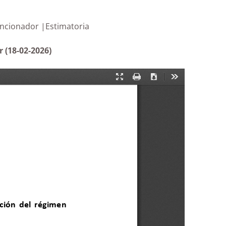
égimen sancionador |Estimatoria
 (18-02-2026)