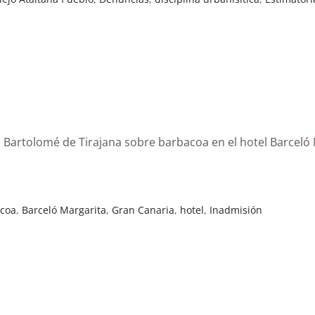
n Bartolomé de Tirajana sobre barbacoa en el hotel Barceló
coa
,
Barceló Margarita
,
Gran Canaria
,
hotel
,
Inadmisión