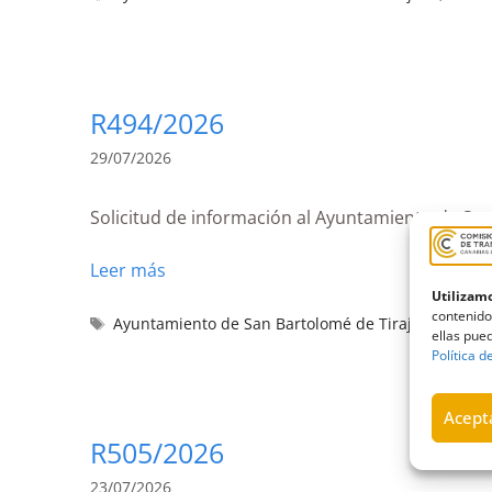
R494/2026
29/07/2026
Solicitud de información al Ayuntamiento de San
Leer más
Utilizamo
contenido
Ayuntamiento de San Bartolomé de Tirajana
,
Estim
ellas pued
Política d
Acepta
R505/2026
23/07/2026