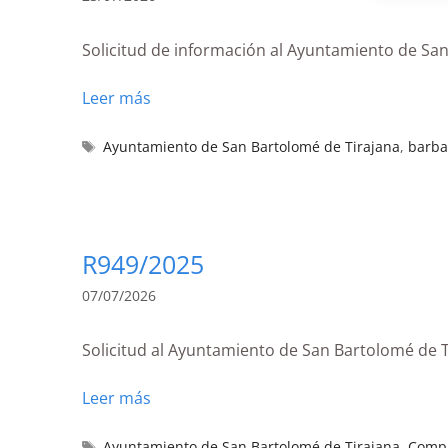
Solicitud de información al Ayuntamiento de San
Leer más
Ayuntamiento de San Bartolomé de Tirajana
,
barba
R949/2025
07/07/2026
Solicitud al Ayuntamiento de San Bartolomé de Ti
Leer más
Ayuntamiento de San Bartolomé de Tirajana
,
Compl