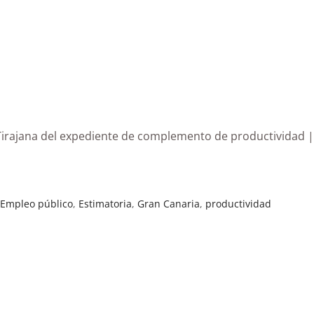
Tirajana del expediente de complemento de productividad 
,
Empleo público
,
Estimatoria
,
Gran Canaria
,
productividad