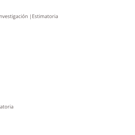
nvestigación |Estimatoria
atoria