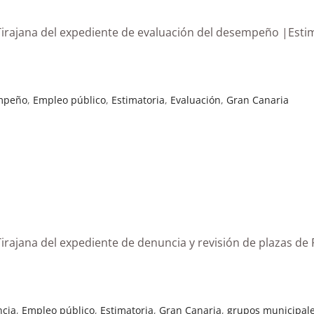
Tirajana del expediente de evaluación del desempeño |Esti
mpeño
,
Empleo público
,
Estimatoria
,
Evaluación
,
Gran Canaria
rajana del expediente de denuncia y revisión de plazas de P
cia
,
Empleo público
,
Estimatoria
,
Gran Canaria
,
grupos municipal