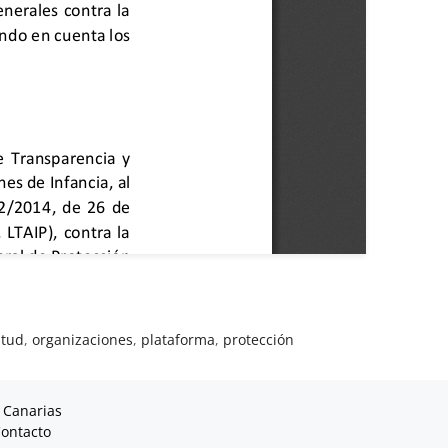
ntud
,
organizaciones
,
plataforma
,
protección
 Canarias
ontacto