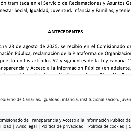
obierno de Canarias
,
igualdad
,
infancia
,
institucionalización
,
juve
omisionado de Transparencia y Acceso a la Información Pública de
ilidad
|
Aviso legal
|
Política de privacidad
|
Política de cookies
|
C