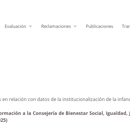
Evaluación
Reclamaciones
Publicaciones
Tra
ias en relación con datos de la institucionalización de 
ormación a la Consejería de Bienestar Social, Igualdad, 
025)