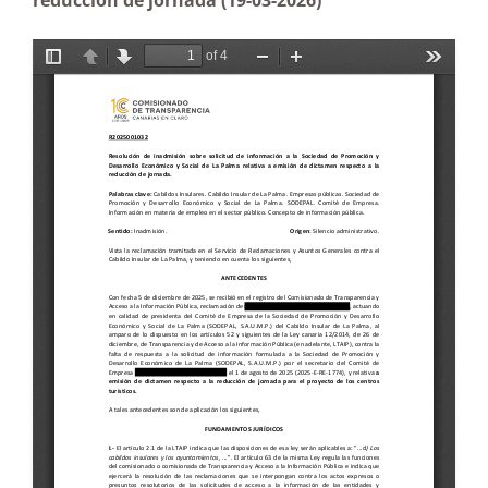
reducción de jornada (19-03-2026)