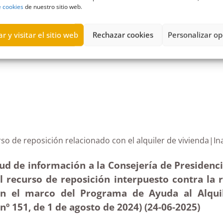
e cookies
de nuestro sitio web.
r y visitar el sitio web
Rechazar cookies
Personalizar op
,
Fuerteventura
,
Gobierno de Canarias
,
Icavi
,
Instituto Canario de l
recurso de reposición relacionado con el alquiler de v
ud de información a la Consejería de Presidencia
el recurso de reposición interpuesto contra la 
 en el marco del Programa de Ayuda al Alqui
nº 151, de 1 de agosto de 2024) (24-06-2025
)