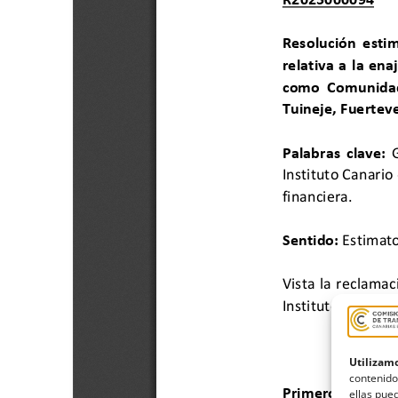
Utilizamo
contenido
ellas pued