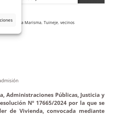
ciones
a Vivienda
,
La Marisma
,
Tuineje
,
vecinos
ivienda|Inadmisión
, Administraciones Públicas, Justicia y
resolución Nº 17665/2024 por la que se
ler de Vivienda, convocada mediante