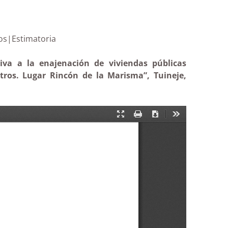
 de Maestros|Estimatoria
tiva a la enajenación de viviendas públicas
tros. Lugar Rincón de la Marisma”, Tuineje,