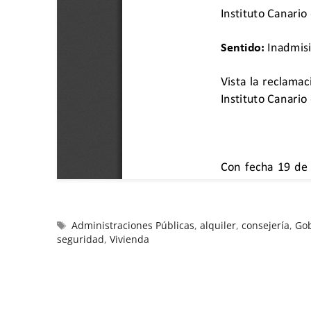
Administraciones Públicas
,
alquiler
,
consejería
,
Gob
seguridad
,
Vivienda