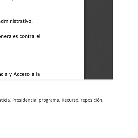
sticia
,
Presidencia
,
programa
,
Recurso
,
reposición
,