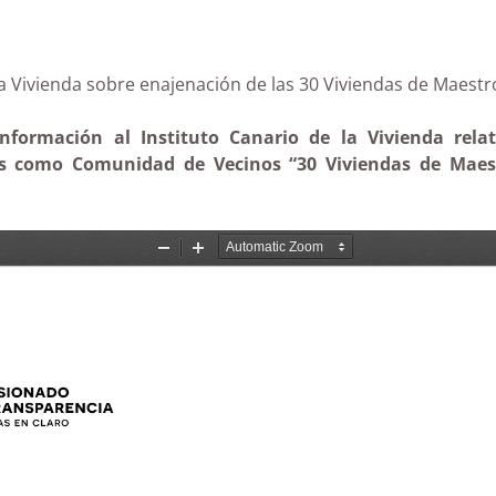
o de la Vivienda sobre enajenación de las 30 Viviendas
información al Instituto Canario de la Vivienda rela
dos como Comunidad de Vecinos “30 Viviendas de Maes