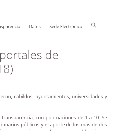
Buscar:
nsparencia
Datos
Sede Electrónica
Botón de búsqueda
portales de
18)
erno, cabildos, ayuntamientos, universidades y
e transparencia, con puntuaciones de 1 a 10. Se
cionarios públicos y el aporte de los más de dos