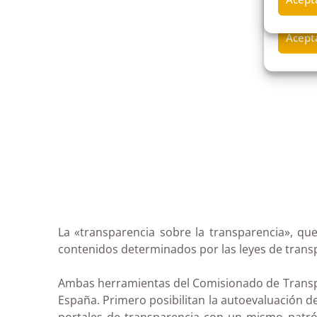
La «transparencia sobre la transparencia», que
contenidos determinados por las leyes de trans
Ambas herramientas del Comisionado de Transpar
España. Primero posibilitan la autoevaluación de
portales de transparencia con un mismo patrón