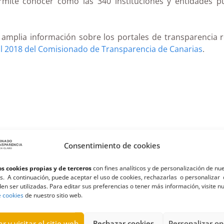
Permite conocer cómo las 340 instituciones y entidades p
a amplia información sobre los portales de transparencia
l 2018 del Comisionado de Transparencia de Canarias
.
Consentimiento de cookies
s cookies propias y de terceros
con fines analíticos y de personalización de nu
s. A continuación, puede aceptar el uso de cookies, rechazarlas o personalizar 
en ser utilizadas. Para editar sus preferencias o tener más información, visite n
e cookies
de nuestro sitio web.
r y visitar el sitio web
Rechazar cookies
Personalizar op