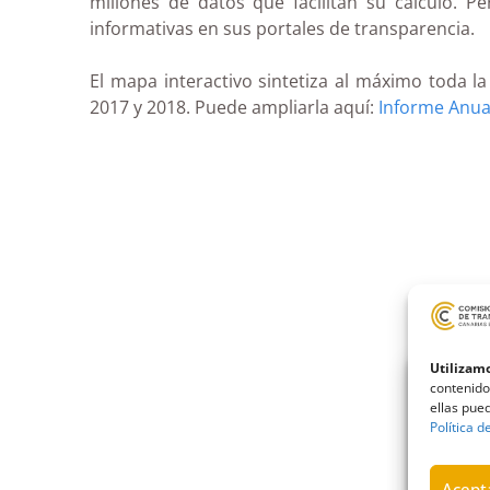
millones de datos que facilitan su cálculo. 
informativas en sus portales de transparencia.
El mapa interactivo sintetiza al máximo toda l
2017 y 2018. Puede ampliarla aquí:
Informe Anua
Utilizamo
contenido
ellas pued
Política d
Acepta