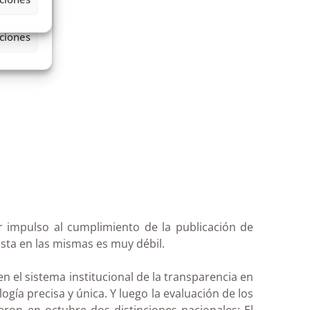
or impulso al cumplimiento de la publicación de
sta en las mismas es muy débil.
el sistema institucional de la transparencia en
gía precisa y única. Y luego la evaluación de los
ron en octubre dos distinciones nacionales: El