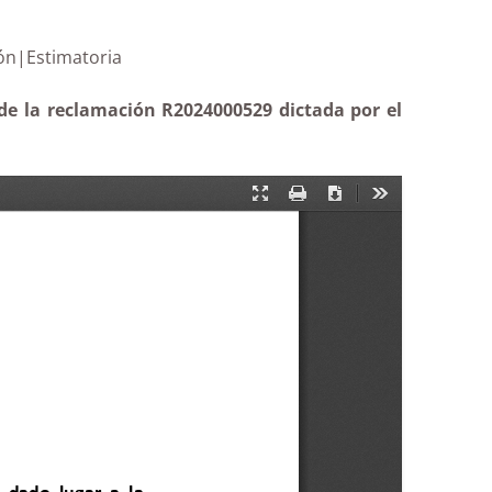
e Educación|Estimatoria
 de la reclamación R2024000529 dictada por el