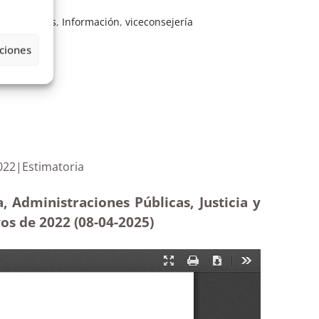
de Canarias
,
Información
,
viceconsejería
ciones
tivos de 2022|Estimatoria
, Administraciones Públicas, Justicia y
vos de 2022 (08-04
-2025
)