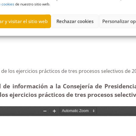
e cookies
de nuestro sitio web.
Acceso a la Información Pública
,
Educación
,
Estimatoria
,
Gobierno 
r y visitar el sitio web
Rechazar cookies
Personalizar op
dos de los ejercicios prácticos de tres procesos selec
 de información a la Consejería de Presidencia
los ejercicios prácticos de tres procesos selecti