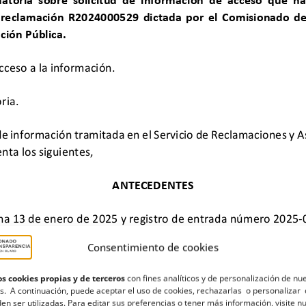
Consentimiento de cookies
s cookies propias y de terceros
con fines analíticos y de personalización de nu
s. A continuación, puede aceptar el uso de cookies, rechazarlas o personalizar 
en ser utilizadas. Para editar sus preferencias o tener más información, visite n