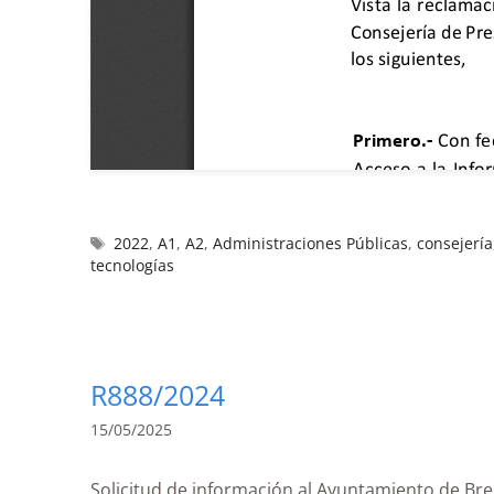
2022
,
A1
,
A2
,
Administraciones Públicas
,
consejería
tecnologías
R888/2024
15/05/2025
Solicitud de información al Ayuntamiento de