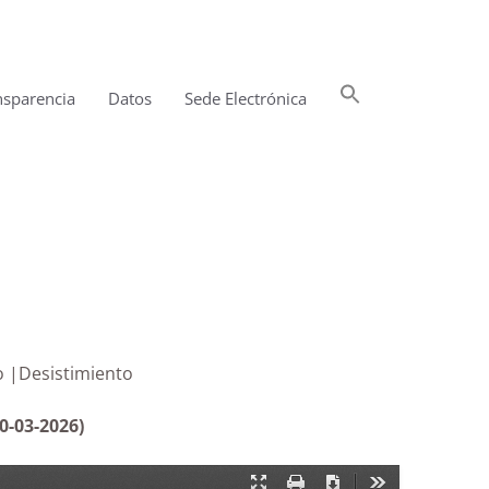
Buscar:
nsparencia
Datos
Sede Electrónica
Botón de búsqueda
registro |Desistimiento
0-03-2026)