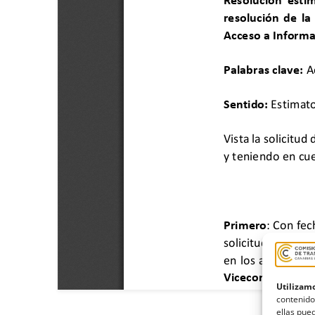
Utilizamo
contenido
ellas pued