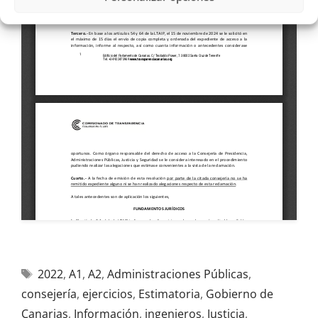
2022
,
A1
,
A2
,
Administraciones Públicas
,
consejería
,
ejercicios
,
Estimatoria
,
Gobierno de
Canarias
,
Información
,
ingenieros
,
Justicia
,