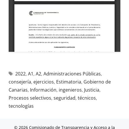
2022
,
A1
,
A2
,
Administraciones Públicas
,
consejería
,
ejercicios
,
Estimatoria
,
Gobierno de
Canarias
,
Información
,
ingenieros
,
Justicia
,
Procesos selectivos
,
seguridad
,
técnicos
,
tecnologías
© 2026 Comisionado de Transparencia y Acceso a la