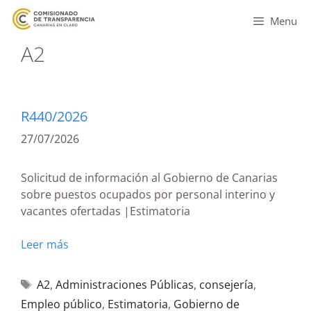
Menu
A2
R440/2026
27/07/2026
Solicitud de información al Gobierno de Canarias
sobre puestos ocupados por personal interino y
vacantes ofertadas |Estimatoria
Leer más
A2
,
Administraciones Públicas
,
consejería
,
Empleo público
,
Estimatoria
,
Gobierno de