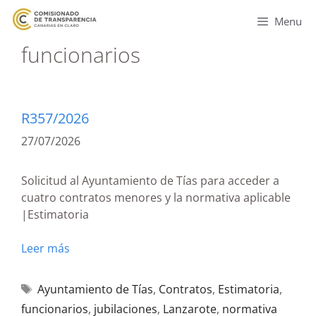
Menu
funcionarios
R357/2026
27/07/2026
Solicitud al Ayuntamiento de Tías para acceder a
cuatro contratos menores y la normativa aplicable
|Estimatoria
Leer más
Ayuntamiento de Tías
,
Contratos
,
Estimatoria
,
funcionarios
,
jubilaciones
,
Lanzarote
,
normativa