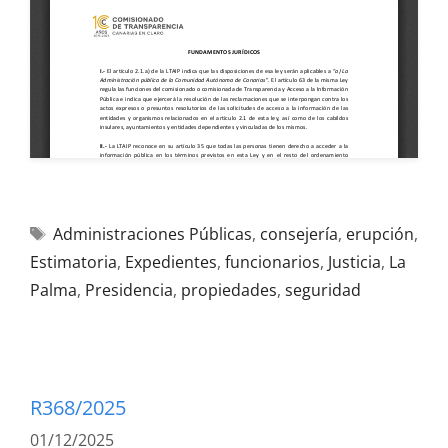
Administraciones Públicas
,
consejería
,
erupción
,
Estimatoria
,
Expedientes
,
funcionarios
,
Justicia
,
La
Palma
,
Presidencia
,
propiedades
,
seguridad
R368/2025
01/12/2025