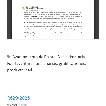
Ayuntamiento de Pájara
,
Desestimatoria
,
Fuerteventura
,
funcionarios
,
gratificaciones
,
productividad
R629/2025
27/02/2026