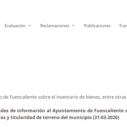
Evaluación
Reclamaciones
Publicaciones
Tra
ento de Fuencaliente sobre el inventario de bienes, entr
itudes de información al Ayuntamiento de Fuencaliente d
ras y titularidad de terreno del municipio (31-03-2026)