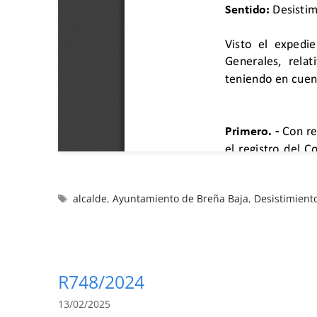
alcalde
,
Ayuntamiento de Breña Baja
,
Desistimient
R748/2024
13/02/2025