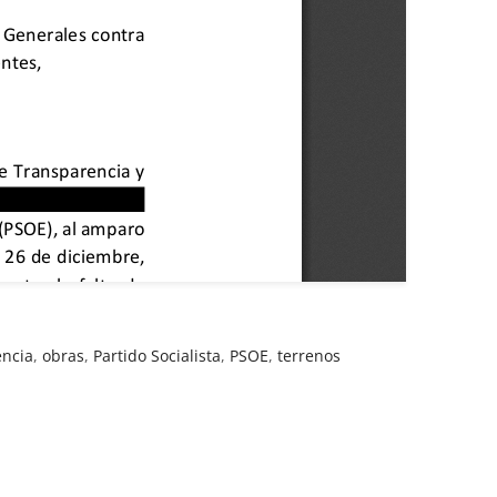
encia
,
obras
,
Partido Socialista
,
PSOE
,
terrenos