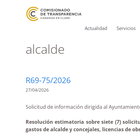
Actualidad
Servicios
alcalde
R69-75/2026
27/04/2026
Solicitud de información dirigida al Ayuntami
Resolución estimatoria sobre siete (7) solic
gastos de alcalde y concejales, licencias de ob