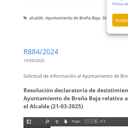
Política d
alcalde
,
Ayuntamiento de Breña Baja
,
Desistimient
Acepta
R884/2024
15/05/2025
Solicitud de información al Ayuntamiento de
Resolución declaratoria de desistimien
Ayuntamiento de Breña Baja relativa a 
el Alcalde (21-03
-2025)