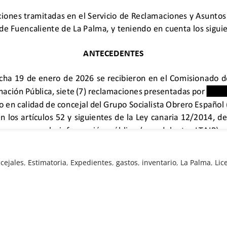
cejales
,
Estimatoria
,
Expedientes
,
gastos
,
inventario
,
La Palma
,
Lic