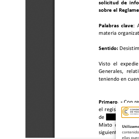
Utilizamo
contenido
ellas pued