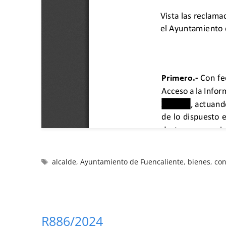
alcalde
,
Ayuntamiento de Fuencaliente
,
bienes
,
con
R886/2024