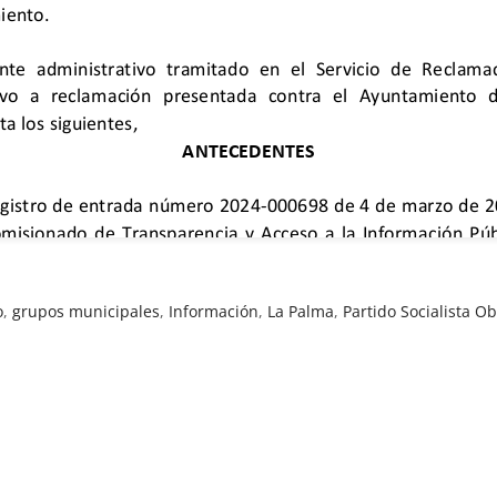
o
,
grupos municipales
,
Información
,
La Palma
,
Partido Socialista O