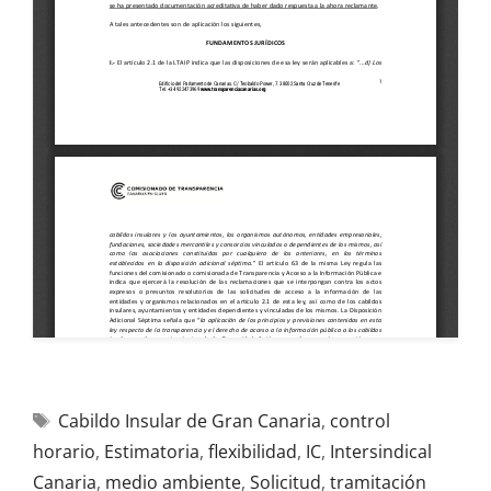
Cabildo Insular de Gran Canaria
,
control
horario
,
Estimatoria
,
flexibilidad
,
IC
,
Intersindical
Canaria
,
medio ambiente
,
Solicitud
,
tramitación