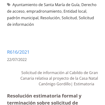
Ayuntamiento de Santa María de Guía
,
Derecho
de acceso
,
empradronamiento
,
Entidad local
,
padrón municipal
,
Resolución
,
Solicitud
,
Solicitud
de información
R616/2021
22/07/2022
Solicitud de información al Cabildo de Gran
Canaria relativa al proyecto de la Casa Natal
Canónigo Gordillo| Estimatoria
Resolución estimatoria formal y
terminación sobre solicitud de