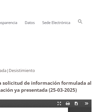
Buscar:
nsparencia
Datos
Sede Electrónica
Botón de búsqueda
a presentada|Desistimiento
a solicitud de información formulada al
ación ya presentada (25-03
-2025)