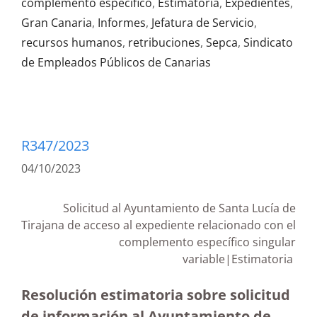
complemento específico
,
Estimatoria
,
Expedientes
,
Gran Canaria
,
Informes
,
Jefatura de Servicio
,
recursos humanos
,
retribuciones
,
Sepca
,
Sindicato
de Empleados Públicos de Canarias
R347/2023
04/10/2023
Solicitud al Ayuntamiento de Santa Lucía de
Tirajana de acceso al expediente relacionado con el
complemento específico singular
variable|Estimatoria
Resolución estimatoria sobre solicitud
de información al Ayuntamiento de