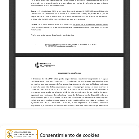
Barranco
,
Edificio Torres
,
Estimatoria
,
Consentimiento de cookies