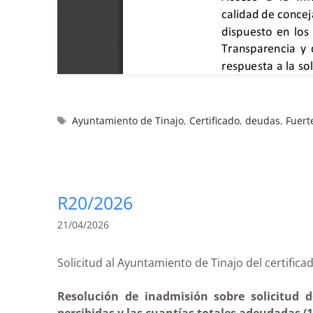
Ayuntamiento de Tinajo
,
Certificado
,
deudas
,
Fuert
R20/2026
21/04/2026
Solicitud al Ayuntamiento de Tinajo del cert
Resolución de inadmisión sobre solicitud d
percibidas y las cuantías totales adeudadas (1