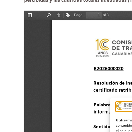
Utilizamo
contenido
ellas pued