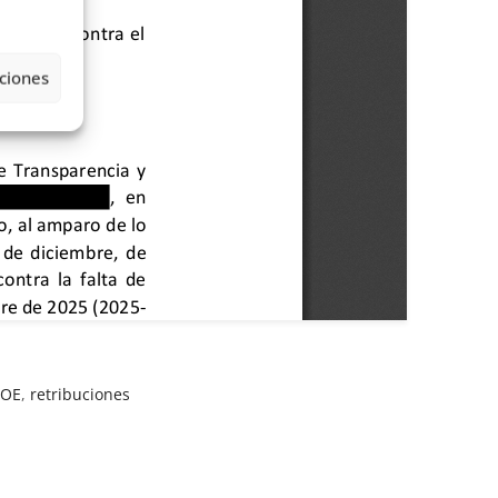
ciones
SOE
,
retribuciones