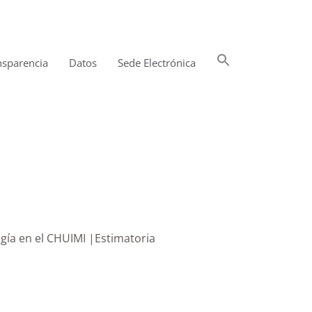
Buscar:
nsparencia
Datos
Sede Electrónica
Botón de búsqueda
ogía en el CHUIMI |Estimatoria