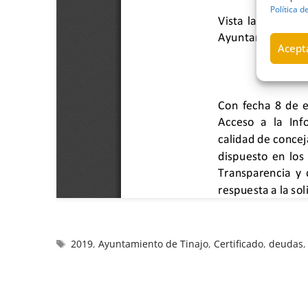
Política d
Acepta
2019
,
Ayuntamiento de Tinajo
,
Certificado
,
deudas