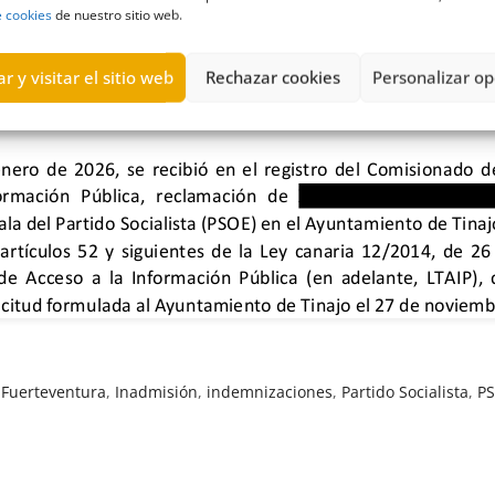
e cookies
de nuestro sitio web.
r y visitar el sitio web
Rechazar cookies
Personalizar op
,
Fuerteventura
,
Inadmisión
,
indemnizaciones
,
Partido Socialista
,
P