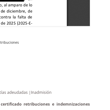
etribuciones
as y cuantías adeudadas |Inadmisión
certificado retribuciones e indemnizaciones