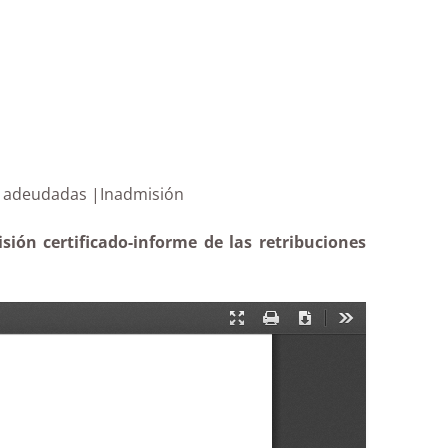
ercibidas y adeudadas |Inadmisión
ión certificado-informe de las retribuciones