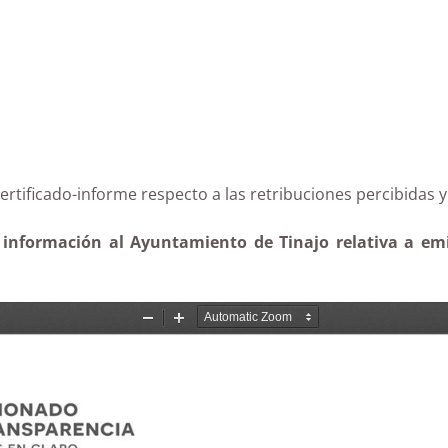
 del certificado-informe respecto a las retribuciones p
 información al Ayuntamiento de Tinajo relativa a emis