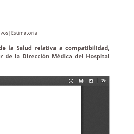
gos directivos|Estimatoria
de la Salud relativa a compatibilidad,
ar de la Dirección Médica del Hospital