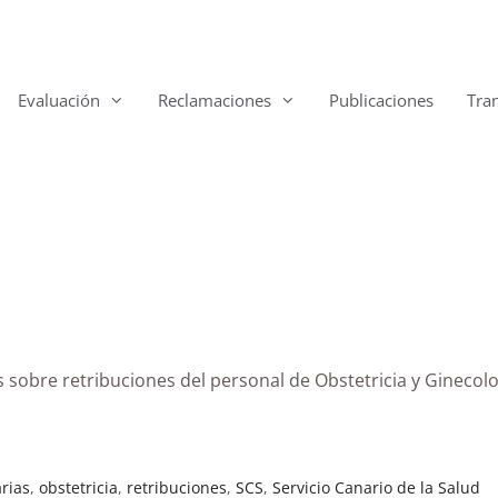
Evaluación
Reclamaciones
Publicaciones
Tra
 sobre retribuciones del personal de Obstetricia y Ginecol
rias
,
obstetricia
,
retribuciones
,
SCS
,
Servicio Canario de la Salud