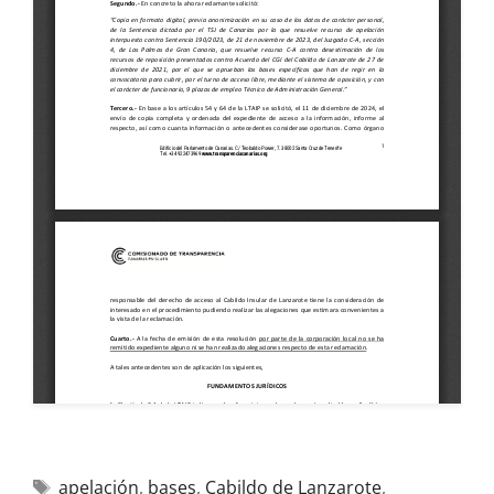
apelación
,
bases
,
Cabildo de Lanzarote
,