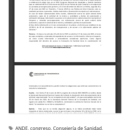
ANDE
,
congreso
,
Consejería de Sanidad
,