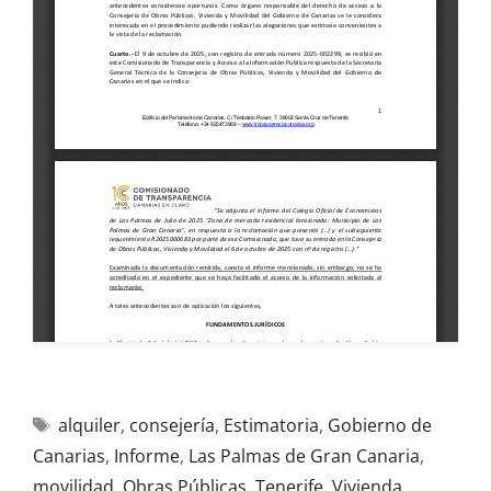
alquiler
,
consejería
,
Estimatoria
,
Gobierno de
Canarias
,
Informe
,
Las Palmas de Gran Canaria
,
movilidad
,
Obras Públicas
,
Tenerife
,
Vivienda
,