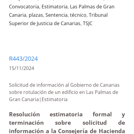
Convocatoria
,
Estimatoria
,
Las Palmas de Gran
Canaria
,
plazas
,
Sentencia
,
técnico
,
Tribunal
Superior de Justicia de Canarias
,
TSJC
R443/2024
15/11/2024
Solicitud de información al Gobierno de Canarias
sobre rotulación de un edificio en Las Palmas de
Gran Canaria|Estimatoria
Resolución estimatoria formal y
terminación sobre solicitud de
información a la Consejería de Hacienda