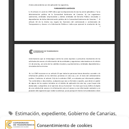
Estimación
,
expediente
,
Gobierno de Canarias
,
Gran Canaria
,
Instituto Canario de la Vivienda
,
Consentimiento de cookies