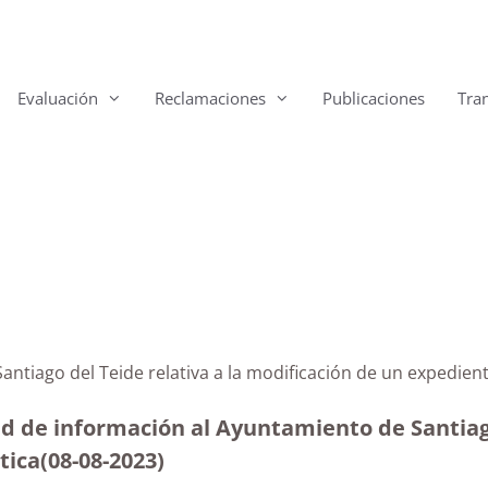
Evaluación
Reclamaciones
Publicaciones
Tra
e Santiago del Teide relativa a la modificación de un e
ud de información al Ayuntamiento de Santiago
tica(08-08-2023
)