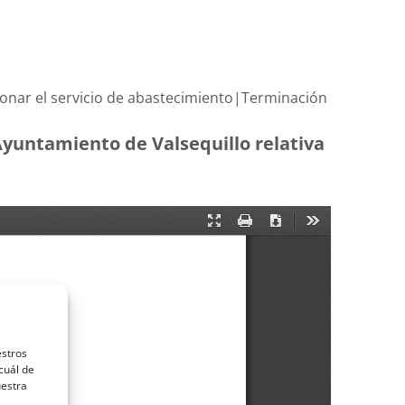
tionar el servicio de abastecimiento|Terminación
 Ayuntamiento de Valsequillo relativa
estros
cuál de
uestra