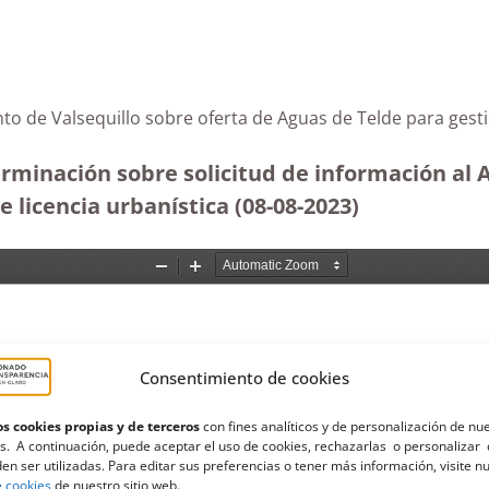
nto de Valsequillo sobre oferta de Aguas de Telde para ges
terminación sobre solicitud de información al
 licencia urbanística (08-08-2023
)
Consentimiento de cookies
s cookies propias y de terceros
con fines analíticos y de personalización de nu
s. A continuación, puede aceptar el uso de cookies, rechazarlas o personalizar 
en ser utilizadas. Para editar sus preferencias o tener más información, visite n
e cookies
de nuestro sitio web.