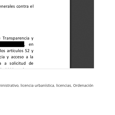
inistrativo
,
licencia urbanística
,
licencias
,
Ordenación