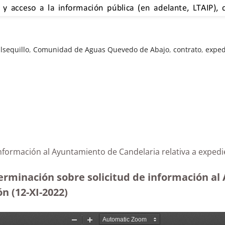
lsequillo
,
Comunidad de Aguas Quevedo de Abajo
,
contrato
,
exped
 información al Ayuntamiento de Candelaria relativa a exp
erminación sobre solicitud de información al
ón
(12-XI-2022)