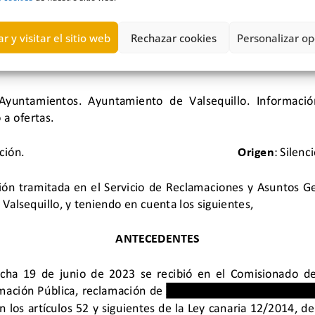
r y visitar el sitio web
Rechazar cookies
Personalizar op