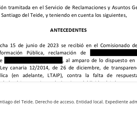
tiago del Teide
,
Derecho de acceso
,
Entidad local
,
Expediente adm