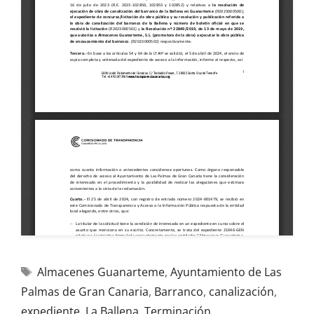
Almacenes Guanarteme
,
Ayuntamiento de Las
Palmas de Gran Canaria
,
Barranco
,
canalización
,
expediente
,
La Ballena
,
Terminación