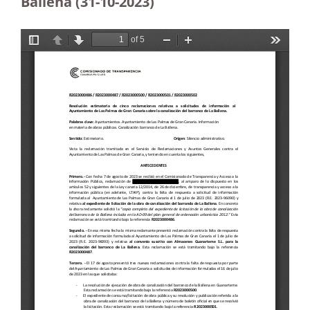
Ballena (31-10-2023
)