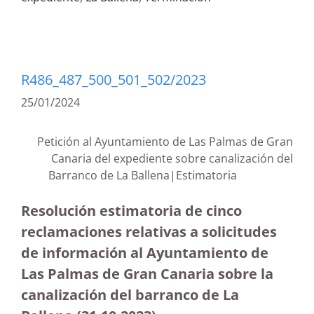
R486_487_500_501_502/2023
25/01/2024
Petición al Ayuntamiento de Las Palmas de Gran
Canaria del expediente sobre canalización del
Barranco de La Ballena|Estimatoria
Resolución estimatoria de cinco
reclamaciones relativas a solicitudes
de información al Ayuntamiento de
Las Palmas de Gran Canaria sobre la
canalización del barranco de La