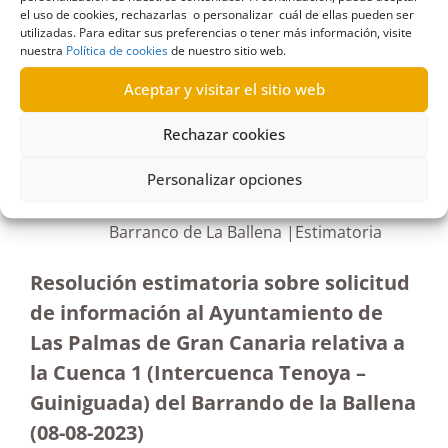
el uso de cookies, rechazarlas o personalizar cuál de ellas pueden ser
utilizadas. Para editar sus preferencias o tener más información, visite
nuestra
Política de cookies
de nuestro sitio web.
Aceptar y visitar el sitio web
R418/2023
19/01/2024
Rechazar cookies
Personalizar opciones
Solicitud de información dirigida al Ayuntamiento
de Las Palmas de Gran Canaria en relación con el
Barranco de La Ballena |Estimatoria
Resolución estimatoria sobre solicitud
de información al Ayuntamiento de
Las Palmas de Gran Canaria relativa a
la Cuenca 1 (Intercuenca Tenoya –
Guiniguada) del Barrando de la Ballena
(08-08-2023
)