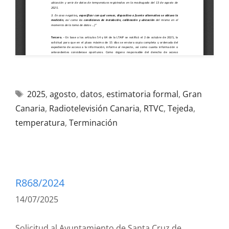
2025
,
agosto
,
datos
,
estimatoria formal
,
Gran
Canaria
,
Radiotelevisión Canaria
,
RTVC
,
Tejeda
,
temperatura
,
Terminación
R868/2024
14/07/2025
Solicitud al Ayuntamiento de Santa Cruz de