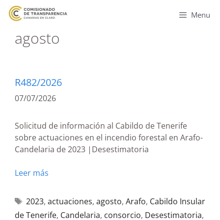
Menu
agosto
R482/2026
07/07/2026
Solicitud de información al Cabildo de Tenerife
sobre actuaciones en el incendio forestal en Arafo-
Candelaria de 2023 |Desestimatoria
Leer más
2023
,
actuaciones
,
agosto
,
Arafo
,
Cabildo Insular
de Tenerife
,
Candelaria
,
consorcio
,
Desestimatoria
,