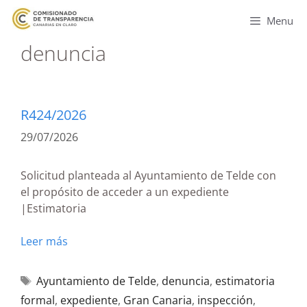
Menu
denuncia
R424/2026
29/07/2026
Solicitud planteada al Ayuntamiento de Telde con
el propósito de acceder a un expediente
|Estimatoria
Leer más
Ayuntamiento de Telde
,
denuncia
,
estimatoria
formal
,
expediente
,
Gran Canaria
,
inspección
,