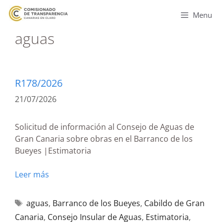
Menu
aguas
R178/2026
21/07/2026
Solicitud de información al Consejo de Aguas de
Gran Canaria sobre obras en el Barranco de los
Bueyes |Estimatoria
Leer más
aguas
,
Barranco de los Bueyes
,
Cabildo de Gran
Canaria
,
Consejo Insular de Aguas
,
Estimatoria
,