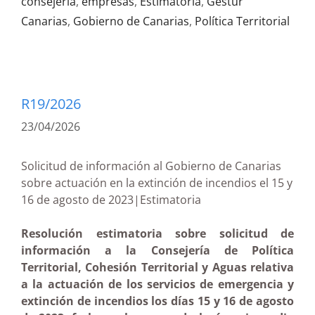
consejería
,
empresas
,
Estimatoria
,
Gestur
Canarias
,
Gobierno de Canarias
,
Política Territorial
R19/2026
23/04/2026
Solicitud de información al Gobierno de Canarias
sobre actuación en la extinción de incendios el 15 y
16 de agosto de 2023|Estimatoria
Resolución estimatoria sobre solicitud de
información a la Consejería de Política
Territorial, Cohesión Territorial y Aguas relativa
a la actuación de los servicios de emergencia y
extinción de incendios los días 15 y 16 de agosto