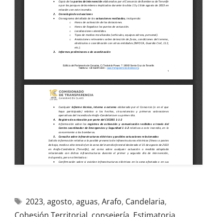
2023
,
agosto
,
aguas
,
Arafo
,
Candelaria
,
Cohesión Territorial
,
consejería
,
Estimatoria
,