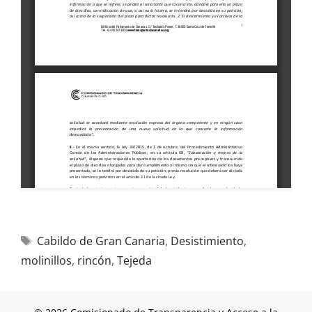
Cabildo de Gran Canaria
,
Desistimiento
,
molinillos
,
rincón
,
Tejeda