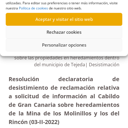
utilizadas. Para editar sus preferencias o tener más información, visite
nuestra
Política de cookies
de nuestro sitio web.
Aceptar y visitar el sitio web
R505/2021
Rechazar cookies
02/03/2022
Personalizar opciones
Petición de información al Cabildo de Gran Canaria
sobre las propiedades en heredamientos dentro
del municipio de Tejeda| Desistimación
Resolución declaratoria de
desistimiento de reclamación relativa
a solicitud de información al Cabildo
de Gran Canaria sobre heredamientos
de la Mina de los Molinillos y los del
Rincón (03-II-2022)