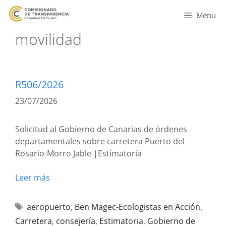
Menu
movilidad
R506/2026
23/07/2026
Solicitud al Gobierno de Canarias de órdenes
departamentales sobre carretera Puerto del
Rosario-Morro Jable |Estimatoria
Leer más
aeropuerto
,
Ben Magec-Ecologistas en Acción
,
Carretera
,
consejería
,
Estimatoria
,
Gobierno de