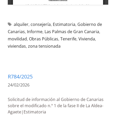
alquiler
,
consejería
,
Estimatoria
,
Gobierno de
Canarias
,
Informe
,
Las Palmas de Gran Canaria
,
movilidad
,
Obras Públicas
,
Tenerife
,
Vivienda
,
viviendas
,
zona tensionada
R784/2025
24/02/2026
Solicitud de información al Gobierno de Canarias
sobre el modificado n.º 1 de la fase II de La Aldea-
Agaete|Estimatoria