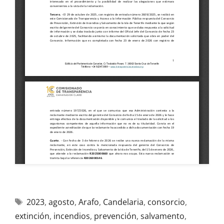
2023
,
agosto
,
Arafo
,
Candelaria
,
consorcio
,
extinción
,
incendios
,
prevención
,
salvamento
,