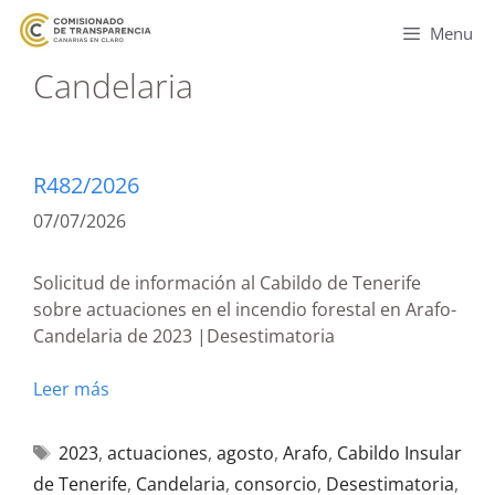
Menu
Candelaria
R482/2026
07/07/2026
Solicitud de información al Cabildo de Tenerife
sobre actuaciones en el incendio forestal en Arafo-
Candelaria de 2023 |Desestimatoria
Leer más
2023
,
actuaciones
,
agosto
,
Arafo
,
Cabildo Insular
de Tenerife
,
Candelaria
,
consorcio
,
Desestimatoria
,