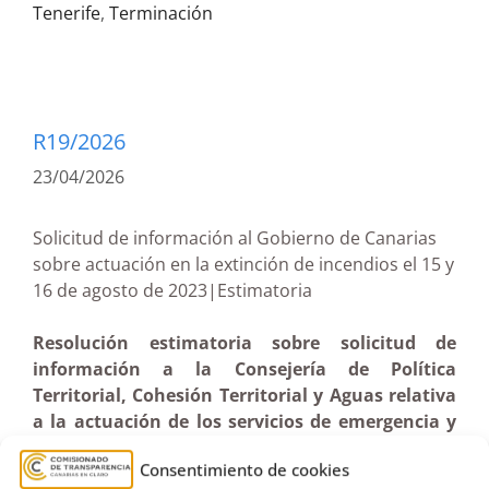
Tenerife
,
Terminación
R19/2026
23/04/2026
Solicitud de información al Gobierno de Canarias
sobre actuación en la extinción de incendios el 15 y
16 de agosto de 2023|Estimatoria
Resolución estimatoria sobre solicitud de
información a la Consejería de Política
Territorial, Cohesión Territorial y Aguas relativa
a la actuación de los servicios de emergencia y
extinción de incendios los días 15 y 16 de agosto
Consentimiento de cookies
de 2023, fecha en la que se declaró un incendio