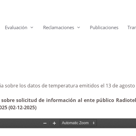
Evaluación
Reclamaciones
Publicaciones
Tra
anaria sobre los datos de temperatura emitidos el 13 d
sobre solicitud de información al ente público Radiotele
025 (02-12-2025)