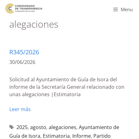
Menu
alegaciones
R345/2026
30/06/2026
Solicitud al Ayuntamiento de Guía de Isora del
informe de la Secretaría General relacionado con
unas alegaciones |Estimatoria
Leer más
2025
,
agosto
,
alegaciones
,
Ayuntamiento de
Guía de Isora
,
Estimatoria
,
Informe
,
Partido