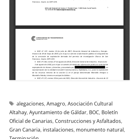
alegaciones
,
Amagro
,
Asociación Cultural
Altahay
,
Ayuntamiento de Gáldar
,
BOC
,
Boletín
Oficial de Canarias
,
Construcciones y Asfaltados
,
Gran Canaria
,
instalaciones
,
monumento natural
,
Terminación