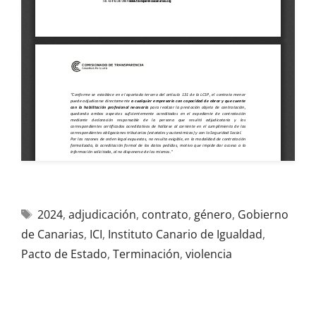
2024
,
adjudicación
,
contrato
,
género
,
Gobierno
de Canarias
,
ICI
,
Instituto Canario de Igualdad
,
Pacto de Estado
,
Terminación
,
violencia