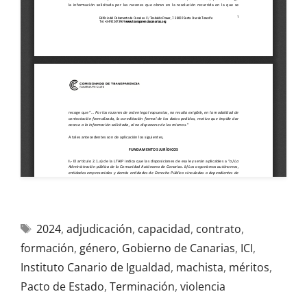
2024
,
adjudicación
,
capacidad
,
contrato
,
formación
,
género
,
Gobierno de Canarias
,
ICI
,
Instituto Canario de Igualdad
,
machista
,
méritos
,
Pacto de Estado
,
Terminación
,
violencia