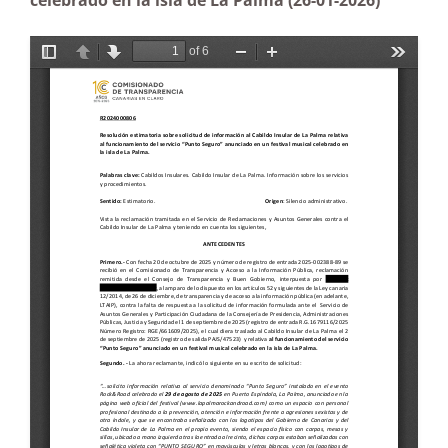
celebrado en la isla de La Palma (26-01-2026)