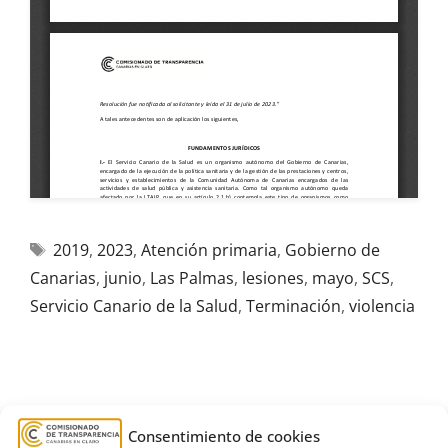
2019
,
2023
,
Atención primaria
,
Gobierno de
Canarias
,
junio
,
Las Palmas
,
lesiones
,
mayo
,
SCS
,
Servicio Canario de la Salud
,
Terminación
,
violencia
R489/2021
Consentimiento de cookies