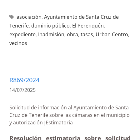
asociación
,
Ayuntamiento de Santa Cruz de
Tenerife
,
dominio público
,
El Perenquén
,
expediente
,
Inadmisión
,
obra
,
tasas
,
Urban Centro
,
vecinos
R869/2024
14/07/2025
Solicitud de información al Ayuntamiento de Santa
Cruz de Tenerife sobre las cámaras en el municipio
y autorización|Estimatoria
Resolución estimatoria sobre solicitud