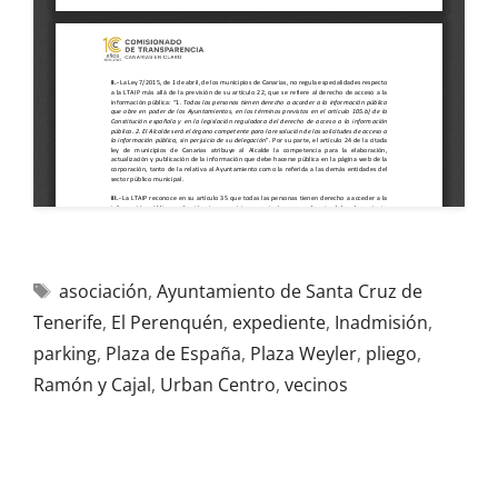
asociación
,
Ayuntamiento de Santa Cruz de
Tenerife
,
El Perenquén
,
expediente
,
Inadmisión
,
parking
,
Plaza de España
,
Plaza Weyler
,
pliego
,
Ramón y Cajal
,
Urban Centro
,
vecinos