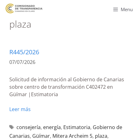
Menu
plaza
R445/2026
07/07/2026
Solicitud de información al Gobierno de Canarias
sobre centro de transformación C402472 en
Güímar |Estimatoria
Leer más
consejería
,
energía
,
Estimatoria
,
Gobierno de
Canarias
,
Güímar
,
Mitera Archeim 5
,
plaza
,