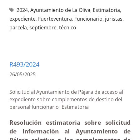
2024
,
Ayuntamiento de La Oliva
,
Estimatoria
,
expediente
,
Fuerteventura
,
Funcionario
,
juristas
,
parcela
,
septiembre
,
técnico
R493/2024
26/05/2025
Solicitud al Ayuntamiento de Pájara de acceso al
expediente sobre complementos de destino del
personal funcionario|Estimatoria
Resolución estimatoria sobre solicitud
de información al Ayuntamiento de
Pájara relativa a los complementos de