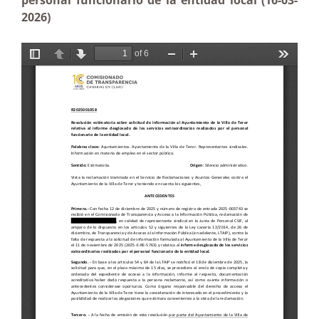
personal funcionario de la entidad local (16-03-
2026)