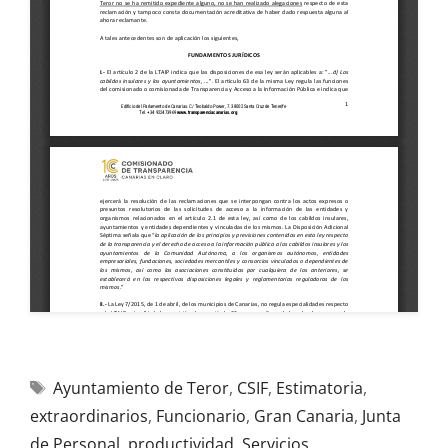
Ayuntamiento de Teror
,
CSIF
,
Estimatoria
,
extraordinarios
,
Funcionario
,
Gran Canaria
,
Junta
de Personal
,
productividad
,
Servicios