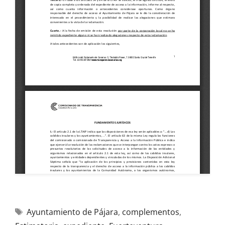
Ayuntamiento de Pájara
,
complementos
,