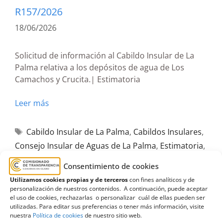
R157/2026
18/06/2026
Solicitud de información al Cabildo Insular de La
Palma relativa a los depósitos de agua de Los
Camachos y Crucita.| Estimatoria
Leer más
Cabildo Insular de La Palma
,
Cabildos Insulares
,
Consejo Insular de Aguas de La Palma
,
Estimatoria
,
Información sobre los servicios y procedimientos
Consentimiento de cookies
Utilizamos cookies propias y de terceros
con fines analíticos y de
personalización de nuestros contenidos. A continuación, puede aceptar
el uso de cookies, rechazarlas o personalizar cuál de ellas pueden ser
utilizadas. Para editar sus preferencias o tener más información, visite
nuestra
Política de cookies
de nuestro sitio web.
A501/2026