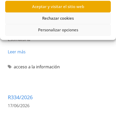
17/06/2026
Aceptar y visitar el sitio web
Rechazar cookies
Solicitud de información relativa a documentos
obrantes en expedientes del Comisionado de
Personalizar opciones
Transparencia y Acceso a la Información Pública. |
Estimatoria
Leer más
acceso a la información
R334/2026
17/06/2026