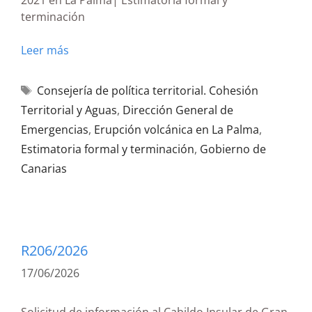
2021 en La Palma| Estimatoria formal y
terminación
Leer más
Consejería de política territorial. Cohesión
Territorial y Aguas
,
Dirección General de
Emergencias
,
Erupción volcánica en La Palma
,
Estimatoria formal y terminación
,
Gobierno de
Canarias
R206/2026
17/06/2026