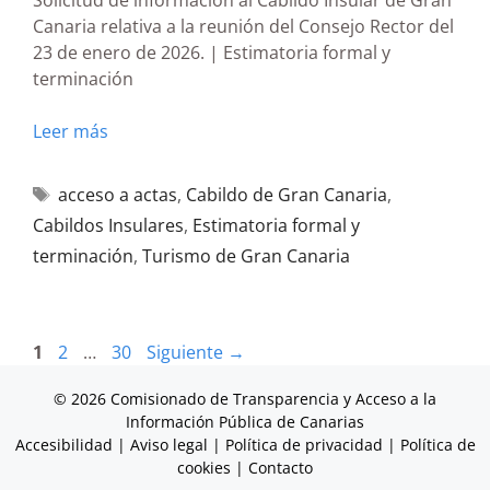
Solicitud de información al Cabildo Insular de Gran
Canaria relativa a la reunión del Consejo Rector del
23 de enero de 2026. | Estimatoria formal y
terminación
Leer más
acceso a actas
,
Cabildo de Gran Canaria
,
Cabildos Insulares
,
Estimatoria formal y
terminación
,
Turismo de Gran Canaria
1
2
…
30
Siguiente
→
© 2026 Comisionado de Transparencia y Acceso a la
Información Pública de Canarias
Accesibilidad
|
Aviso legal
|
Política de privacidad
|
Política de
cookies
|
Contacto