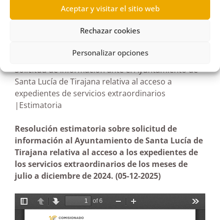
Aceptar y visitar el sitio web
R764/2025
Rechazar cookies
27/02/2026
Personalizar opciones
Solicitud de información ante el Ayuntamiento de
Santa Lucía de Tirajana relativa al acceso a
expedientes de servicios extraordinarios
|Estimatoria
Resolución estimatoria sobre solicitud de
información al Ayuntamiento de Santa Lucía de
Tirajana relativa al acceso a los expedientes de
los servicios extraordinarios de los meses de
julio a diciembre de 2024.
(05-12-2025)