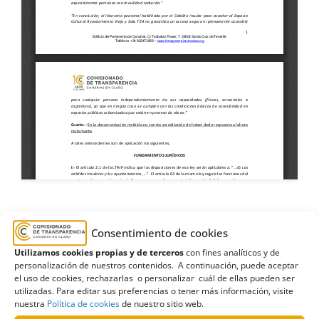
acceso a expedientes
,
Ayuntamiento de
Consentimiento de cookies
Candelaria
,
Ayuntamientos
,
Información sobre los
Utilizamos cookies propias y de terceros
con fines analíticos y de
personalización de nuestros contenidos. A continuación, puede aceptar
servicios y procedimientos
el uso de cookies, rechazarlas o personalizar cuál de ellas pueden ser
utilizadas. Para editar sus preferencias o tener más información, visite
nuestra
Política de cookies
de nuestro sitio web.