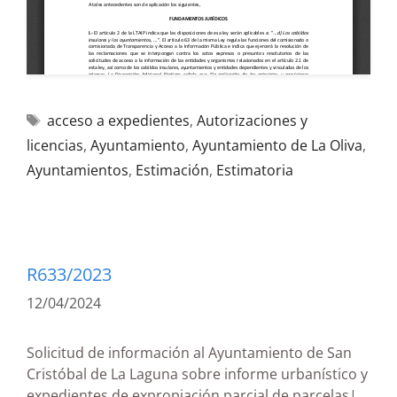
acceso a expedientes
,
Autorizaciones y
licencias
,
Ayuntamiento
,
Ayuntamiento de La Oliva
,
Ayuntamientos
,
Estimación
,
Estimatoria
R633/2023
12/04/2024
Solicitud de información al Ayuntamiento de San
Cristóbal de La Laguna sobre informe urbanístico y
expedientes de expropiación parcial de parcelas|