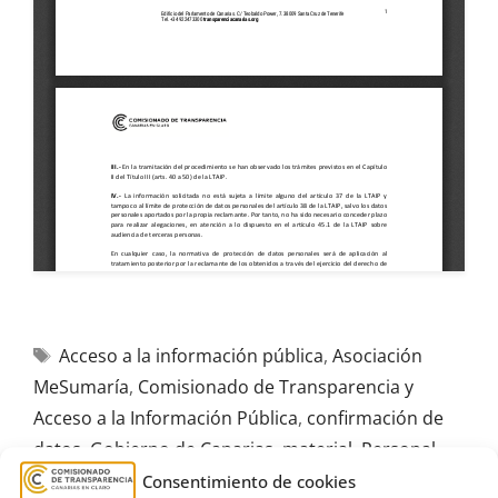
Acceso a la información pública
,
Asociación
MeSumaría
,
Comisionado de Transparencia y
Acceso a la Información Pública
,
confirmación de
datos
,
Gobierno de Canarias
,
material
,
Personal
Consentimiento de cookies