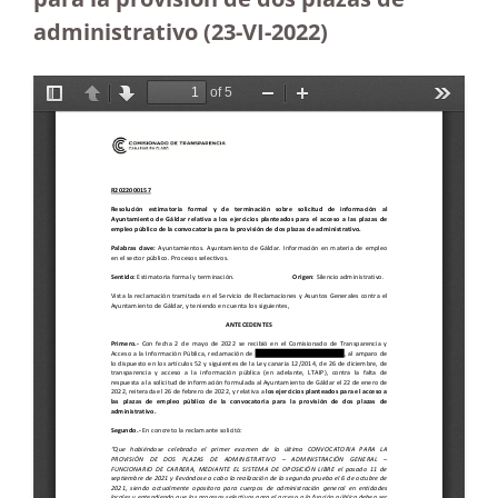
administrativo (23-VI-2022)