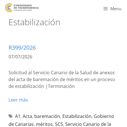
Menu
Estabilización
R399/2026
07/07/2026
Solicitud al Servicio Canario de la Salud de anexos
del acta de baremación de méritos en un proceso
de estabilización |Terminación
Leer más
A1
,
Acta
,
baremación
,
Estabilización
,
Gobierno
de Canarias
,
méritos
,
SCS
,
Servicio Canario de la