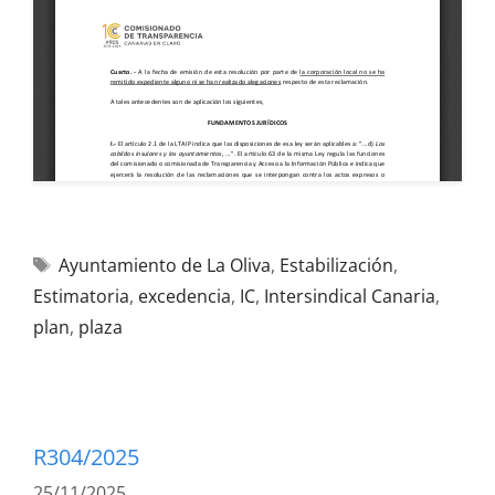
Ayuntamiento de La Oliva
,
Estabilización
,
Estimatoria
,
excedencia
,
IC
,
Intersindical Canaria
,
plan
,
plaza
R304/2025
25/11/2025