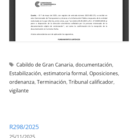
Cabildo de Gran Canaria
,
documentación
,
Estabilización
,
estimatoria formal
,
Oposiciones
,
ordenanza
,
Terminación
,
Tribunal calificador
,
vigilante
R298/2025
25/11/2025