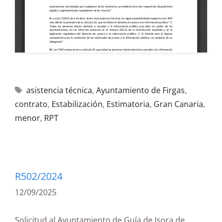
asistencia técnica
,
Ayuntamiento de Firgas
,
contrato
,
Estabilización
,
Estimatoria
,
Gran Canaria
,
menor
,
RPT
R502/2024
12/09/2025
Solicitud al Ayuntamiento de Guía de Isora de