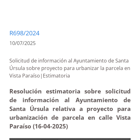
R698/2024
10/07/2025
Solicitud de información al Ayuntamiento de Santa
Úrsula sobre proyecto para urbanizar la parcela en
Vista Paraíso|Estimatoria
Resolución estimatoria sobre solicitud
de información al Ayuntamiento de
Santa Úrsula relativa a proyecto para
urbanización de parcela en calle Vista
Paraíso (16-04
-2025
)