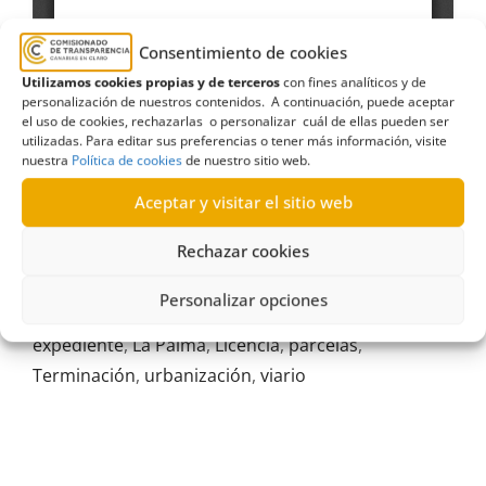
Consentimiento de cookies
Utilizamos cookies propias y de terceros
con fines analíticos y de
personalización de nuestros contenidos. A continuación, puede aceptar
el uso de cookies, rechazarlas o personalizar cuál de ellas pueden ser
utilizadas. Para editar sus preferencias o tener más información, visite
nuestra
Política de cookies
de nuestro sitio web.
Aceptar y visitar el sitio web
Rechazar cookies
Personalizar opciones
Ayuntamiento de El Paso
,
estimatoria formal
,
expediente
,
La Palma
,
Licencia
,
parcelas
,
Terminación
,
urbanización
,
viario