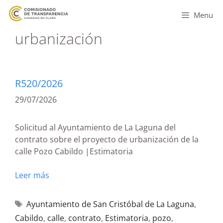
Menu
urbanización
R520/2026
29/07/2026
Solicitud al Ayuntamiento de La Laguna del
contrato sobre el proyecto de urbanización de la
calle Pozo Cabildo |Estimatoria
Leer más
Ayuntamiento de San Cristóbal de La Laguna
,
Cabildo
,
calle
,
contrato
,
Estimatoria
,
pozo
,