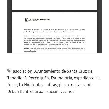
asociación
,
Ayuntamiento de Santa Cruz de
Tenerife
,
El Perenquén
,
Estimatoria
,
expediente
,
La
Foret
,
La Ninfa
,
obra
,
obras
,
plaza
,
restaurante
,
Urban Centro
,
urbanización
,
vecinos