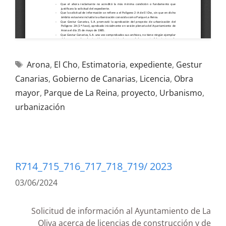
Arona
,
El Cho
,
Estimatoria
,
expediente
,
Gestur
Canarias
,
Gobierno de Canarias
,
Licencia
,
Obra
mayor
,
Parque de La Reina
,
proyecto
,
Urbanismo
,
urbanización
R714_715_716_717_718_719/ 2023
03/06/2024
Solicitud de información al Ayuntamiento de La
Oliva acerca de licencias de construcción y de