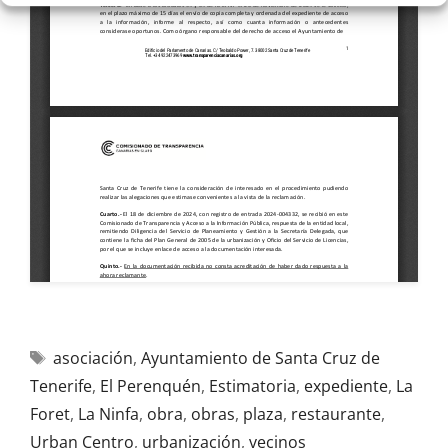
asociación
,
Ayuntamiento de Santa Cruz de
Tenerife
,
El Perenquén
,
Estimatoria
,
expediente
,
La
Foret
,
La Ninfa
,
obra
,
obras
,
plaza
,
restaurante
,
Urban Centro
,
urbanización
,
vecinos