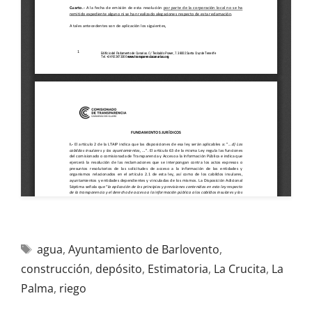
agua
,
Ayuntamiento de Barlovento
,
construcción
,
depósito
,
Estimatoria
,
La Crucita
,
La
Palma
,
riego