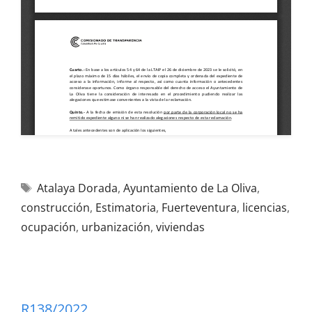
Atalaya Dorada
,
Ayuntamiento de La Oliva
,
construcción
,
Estimatoria
,
Fuerteventura
,
licencias
,
ocupación
,
urbanización
,
viviendas
R138/2022