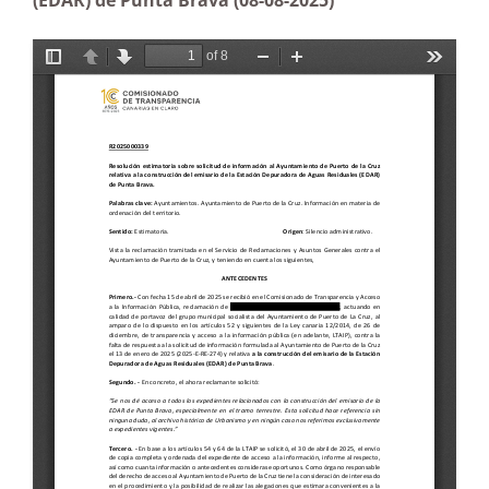
(EDAR) de Punta Brava (08-08-2025)