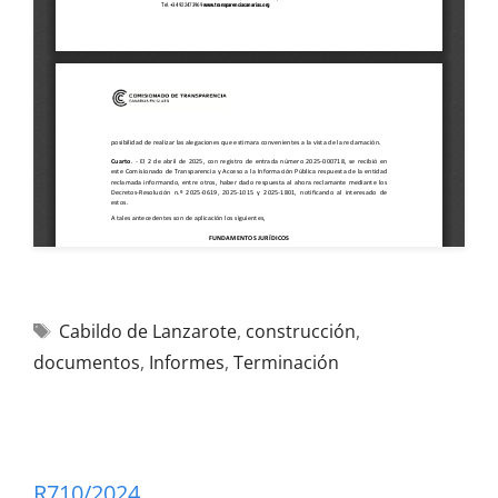
Cabildo de Lanzarote
,
construcción
,
documentos
,
Informes
,
Terminación
R710/2024