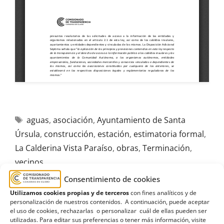
aguas
,
asociación
,
Ayuntamiento de Santa
Úrsula
,
construcción
,
estación
,
estimatoria formal
,
La Calderina Vista Paraíso
,
obras
,
Terminación
,
vecinos
Consentimiento de cookies
Utilizamos cookies propias y de terceros
con fines analíticos y de
personalización de nuestros contenidos. A continuación, puede aceptar
el uso de cookies, rechazarlas o personalizar cuál de ellas pueden ser
R501/2024
utilizadas. Para editar sus preferencias o tener más información, visite