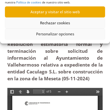
nuestra
Política de cookies
de nuestro sitio web.
20/12/2024
Aceptar y visitar el sitio web
Solicitud al Ayuntamiento de Vallehermoso del
Rechazar cookies
expediente en relación con la construcción en la
Meseta|Estimatoria
Personalizar opciones
Resolución estimatoria formal y
terminación sobre solicitud de
información al Ayuntamiento de
Vallehermoso relativa a expediente de la
entidad Caculago S.L. sobre construcción
en la zona de la Meseta (05-11
-2024)