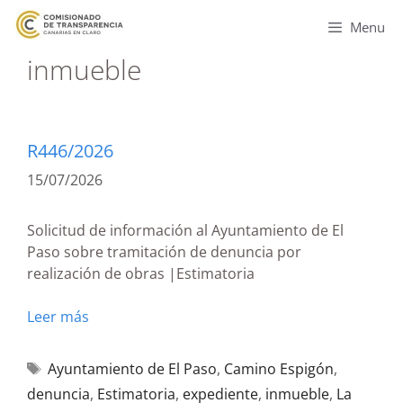
Menu
inmueble
R446/2026
15/07/2026
Solicitud de información al Ayuntamiento de El
Paso sobre tramitación de denuncia por
realización de obras |Estimatoria
Leer más
Ayuntamiento de El Paso
,
Camino Espigón
,
denuncia
,
Estimatoria
,
expediente
,
inmueble
,
La