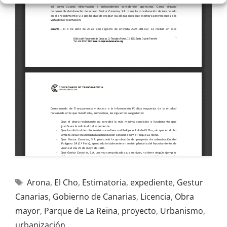
Arona
,
El Cho
,
Estimatoria
,
expediente
,
Gestur
Canarias
,
Gobierno de Canarias
,
Licencia
,
Obra
mayor
,
Parque de La Reina
,
proyecto
,
Urbanismo
,
urbanización