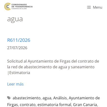
Menu
agua
R611/2026
27/07/2026
Solicitud al Ayuntamiento de Firgas del contrato de
la red de abastecimiento de agua y saneamiento
|Estimatoria
Leer más
abastecimiento
,
agua
,
Análisis
,
Ayuntamiento de
Firgas
,
contrato
,
estimatoria formal
,
Gran Canaria
,