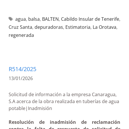
agua
,
balsa
,
BALTEN
,
Cabildo Insular de Tenerife
,
Cruz Santa
,
depuradoras
,
Estimatoria
,
La Orotava
,
regenerada
R514/2025
13/01/2026
Solicitud de información a la empresa Canaragua,
S.A acerca de la obra realizada en tuberías de agua
potable|Inadmisión
Resolución de inadmisión de reclamación