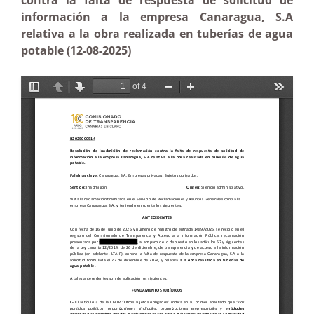
contra la falta de respuesta de solicitud de
información a la empresa Canaragua, S.A
relativa a la obra realizada en tuberías de agua
potable (12-08-2025)