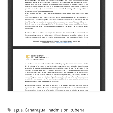
agua
,
Canaragua
,
Inadmisión
,
tubería