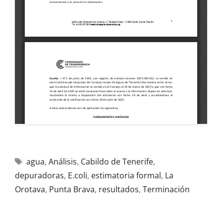
agua
,
Análisis
,
Cabildo de Tenerife
,
depuradoras
,
E.coli
,
estimatoria formal
,
La
Orotava
,
Punta Brava
,
resultados
,
Terminación