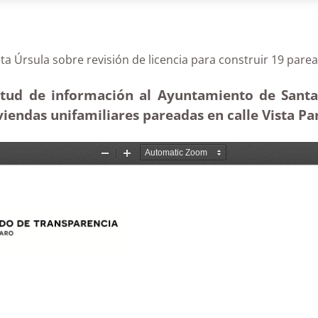
 Santa Úrsula sobre revisión de licencia para constru
itud de información al Ayuntamiento de Santa Ú
iendas unifamiliares pareadas en calle Vista Par