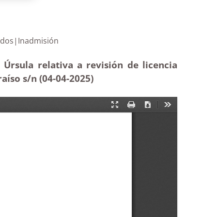
ir 19 pareados|Inadmisión
rsula relativa a revisión de licencia
aíso s/n (04-04-
2025)