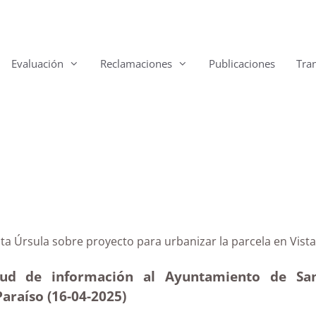
Evaluación
Reclamaciones
Publicaciones
Tra
 Santa Úrsula sobre proyecto para urbanizar la parcela
itud de información al Ayuntamiento de Sa
Paraíso (16-04
-2025
)