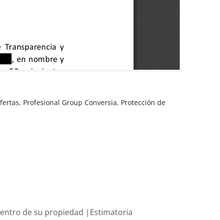
fertas
,
Profesional Group Conversia
,
Protección de
siduales dentro de su propiedad |Estimatoria