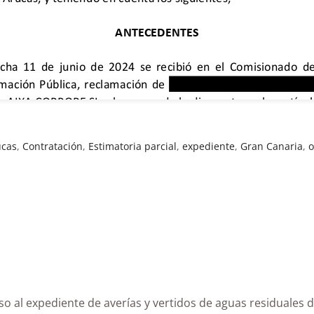
ucas
,
Contratación
,
Estimatoria parcial
,
expediente
,
Gran Canaria
,
o
acceso al expediente de averías y vertidos de aguas re