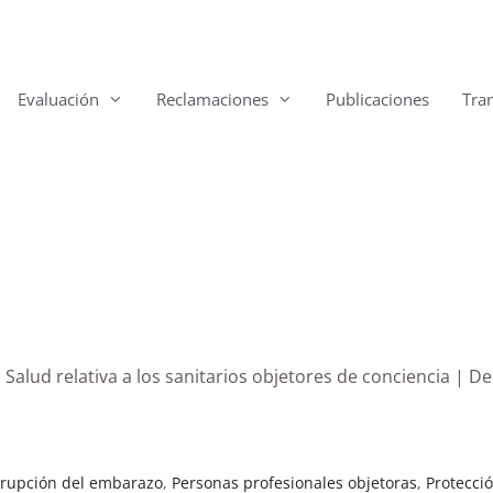
Evaluación
Reclamaciones
Publicaciones
Tra
a Salud relativa a los sanitarios objetores de conciencia | D
rrupción del embarazo
,
Personas profesionales objetoras
,
Protecci