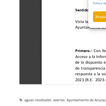
Política d
Acepta
aguas residuales
,
averías
,
Ayuntamiento de Arucas