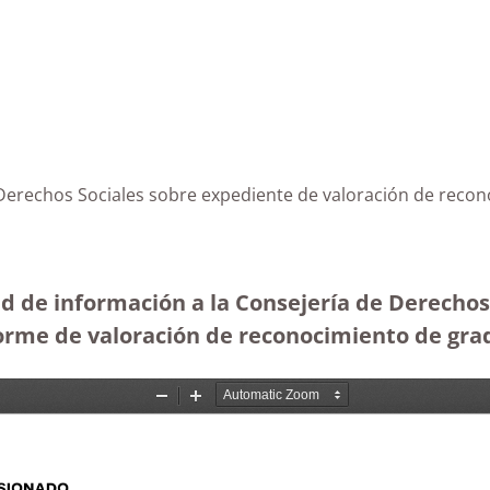
e Derechos Sociales sobre expediente de valoración de rec
ud de información a la Consejería de Derechos 
forme de valoración de reconocimiento de gra