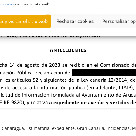
e cookies
de nuestro sitio web.
r y visitar el sitio web
Rechazar cookies
Personalizar op
,
Canaragua
,
Estimatoria
,
expediente
,
Gran Canaria
,
incidencias
,
M