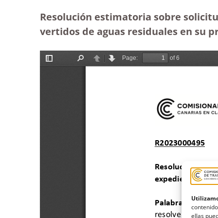
Resolución estimatoria sobre solicit
vertidos de aguas residuales en su p
Utilizamo
contenido
ellas pued